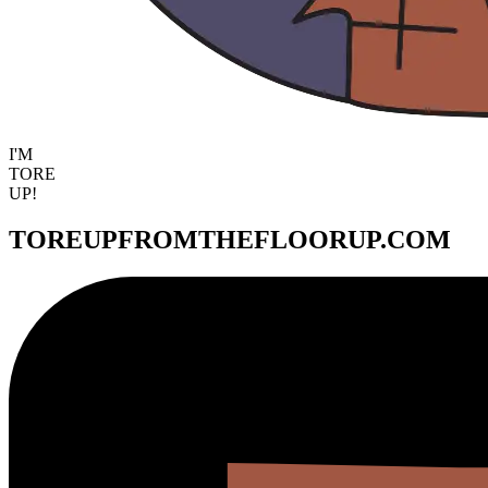
I'M
TORE
UP!
TOREUPFROMTHEFLOORUP.COM